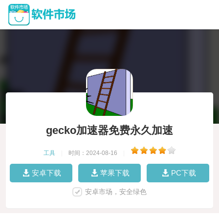
gecko加速器免费永久加速
工具
|
时间：2024-08-16
|
安卓下载
苹果下载
PC下载
安卓市场，安全绿色