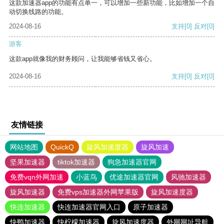
这款加速器app的功能有点单一，可以增加一些新功能，比如增加一个自
动切换线路的功能。
2024-08-16
支持
[0]
反对
[0]
游客
这款app就像我的财务顾问，让我能够省钱又省心。
2024-08-16
支持
[0]
反对
[0]
友情链接
网站地图
QuickQ
旋风加速度器
旋风加速
坚果加速器
tiktok加速器
狗急加速器官网
免费vqn外网加速
小蓝鸟
优途加速器官网
风驰加速器
旋风加速器
免费vps加速器外网苹果版
旋风加速度器
快连加速器
快连加速器官网入口
原子加速器
快鸭加速器
快柠檬加速器
旋风加速度器
外网网址导航