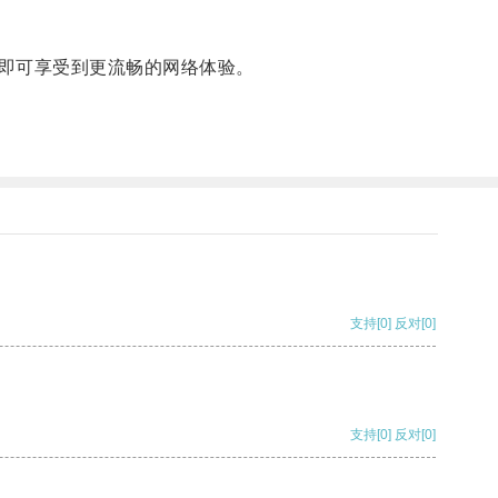
即可享受到更流畅的网络体验。
支持
[0]
反对
[0]
支持
[0]
反对
[0]