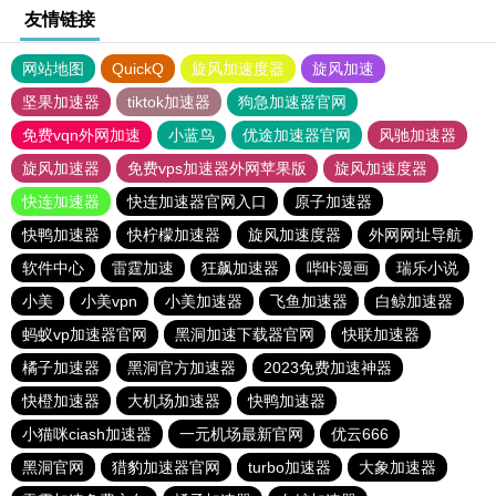
友情链接
网站地图
QuickQ
旋风加速度器
旋风加速
坚果加速器
tiktok加速器
狗急加速器官网
免费vqn外网加速
小蓝鸟
优途加速器官网
风驰加速器
旋风加速器
免费vps加速器外网苹果版
旋风加速度器
快连加速器
快连加速器官网入口
原子加速器
快鸭加速器
快柠檬加速器
旋风加速度器
外网网址导航
软件中心
雷霆加速
狂飙加速器
哔咔漫画
瑞乐小说
小美
小美vpn
小美加速器
飞鱼加速器
白鲸加速器
蚂蚁vp加速器官网
黑洞加速下载器官网
快联加速器
橘子加速器
黑洞官方加速器
2023免费加速神器
快橙加速器
大机场加速器
快鸭加速器
小猫咪ciash加速器
一元机场最新官网
优云666
黑洞官网
猎豹加速器官网
turbo加速器
大象加速器