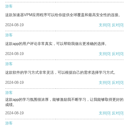
游客
这款加速器VPM应用程序可以给你提供全球覆盖和最高安全性的连接。
2024-08-19
支持
[0]
反对
[0]
游客
这款app的用户评论非常真实，可以帮助我做出更准确的选择。
2024-08-19
支持
[0]
反对
[0]
游客
这款软件的学习方式非常灵活，可以根据自己的需求选择学习方式。
2024-08-19
支持
[0]
反对
[0]
游客
这款app的学习氛围很浓厚，能够激励我不断学习，让我能够取得更好的
成绩。
2024-08-19
支持
[0]
反对
[0]
游客