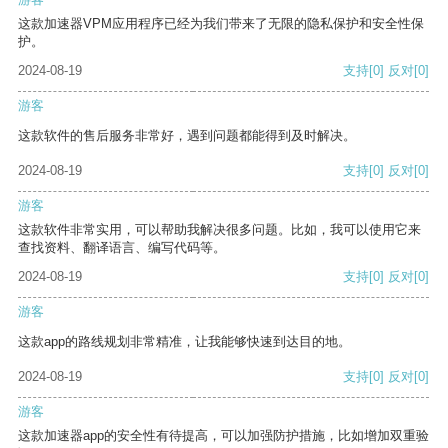
这款加速器VPM应用程序已经为我们带来了无限的隐私保护和安全性保
护。
2024-08-19
支持
[0]
反对
[0]
游客
这款软件的售后服务非常好，遇到问题都能得到及时解决。
2024-08-19
支持
[0]
反对
[0]
游客
这款软件非常实用，可以帮助我解决很多问题。比如，我可以使用它来
查找资料、翻译语言、编写代码等。
2024-08-19
支持
[0]
反对
[0]
游客
这款app的路线规划非常精准，让我能够快速到达目的地。
2024-08-19
支持
[0]
反对
[0]
游客
这款加速器app的安全性有待提高，可以加强防护措施，比如增加双重验