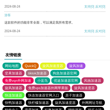
2024-08-24
支持
[0]
反对
[0]
游客
这款软件的功能非常全面，可以满足我所有需求。
2024-08-24
支持
[0]
反对
[0]
友情链接
网站地图
QuickQ
旋风加速度器
旋风加速
坚果加速器
tiktok加速器
狗急加速器官网
免费vqn外网加速
小蓝鸟
优途加速器官网
风驰加速器
旋风加速器
免费vps加速器外网苹果版
旋风加速度器
快连加速器
快连加速器官网入口
原子加速器
快鸭加速器
快柠檬加速器
旋风加速度器
外网网址导航