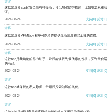
游客
这款加速器app的安全性有待提高，可以加强防护措施，比如增加双重验
证。
2024-08-24
支持
[0]
反对
[0]
游客
这款加速器VPM应用程序可以给你提供最高速度和安全性的连接。
2024-08-24
支持
[0]
反对
[0]
游客
这款app是我购物的得力助手，让我能够找到最优惠的价格，买到最合适
的商品。
2024-08-24
支持
[0]
反对
[0]
游客
这款app就像我的私人导师，带领我探索知识的奥秘。
2024-08-24
支持
[0]
反对
[0]
游客
这款加速器VPM应用程序已经为我们带来了无限的流畅体验。