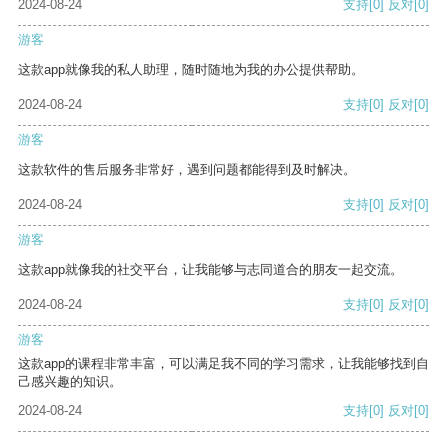
2024-08-24
支持
[0]
反对
[0]
游客
这款app就像我的私人助理，随时随地为我的办公提供帮助。
2024-08-24
支持
[0]
反对
[0]
游客
这款软件的售后服务非常好，遇到问题都能得到及时解决。
2024-08-24
支持
[0]
反对
[0]
游客
这款app就像我的社交平台，让我能够与志同道合的朋友一起交流。
2024-08-24
支持
[0]
反对
[0]
游客
这款app的课程非常丰富，可以满足我不同的学习需求，让我能够找到自
己感兴趣的知识。
2024-08-24
支持
[0]
反对
[0]