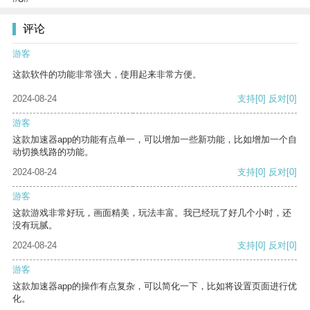
评论
游客
这款软件的功能非常强大，使用起来非常方便。
2024-08-24
支持
[0]
反对
[0]
游客
这款加速器app的功能有点单一，可以增加一些新功能，比如增加一个自
动切换线路的功能。
2024-08-24
支持
[0]
反对
[0]
游客
这款游戏非常好玩，画面精美，玩法丰富。我已经玩了好几个小时，还
没有玩腻。
2024-08-24
支持
[0]
反对
[0]
游客
这款加速器app的操作有点复杂，可以简化一下，比如将设置页面进行优
化。