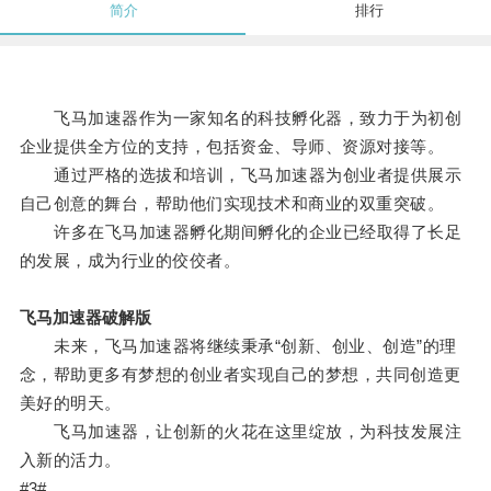
简介
排行
飞马加速器作为一家知名的科技孵化器，致力于为初创
企业提供全方位的支持，包括资金、导师、资源对接等。
通过严格的选拔和培训，飞马加速器为创业者提供展示
自己创意的舞台，帮助他们实现技术和商业的双重突破。
许多在飞马加速器孵化期间孵化的企业已经取得了长足
的发展，成为行业的佼佼者。
飞马加速器破解版
未来，飞马加速器将继续秉承“创新、创业、创造”的理
念，帮助更多有梦想的创业者实现自己的梦想，共同创造更
美好的明天。
飞马加速器，让创新的火花在这里绽放，为科技发展注
入新的活力。
#3#