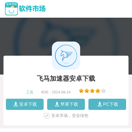
飞马加速器安卓下载
工具
|
时间：2024-08-24
|
安卓下载
苹果下载
PC下载
安卓市场，安全绿色