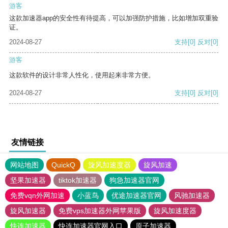
游客
这款加速器app的安全性有待提高，可以加强防护措施，比如增加双重验
证。
2024-08-27
支持
[0]
反对
[0]
游客
这款软件的设计非常人性化，使用起来非常方便。
2024-08-27
支持
[0]
反对
[0]
友情链接
网站地图
QuickQ
旋风加速度器
旋风加速
坚果加速器
tiktok加速器
狗急加速器官网
免费vqn外网加速
小蓝鸟
优途加速器官网
风驰加速器
旋风加速器
免费vps加速器外网苹果版
旋风加速度器
快连加速器
快连加速器官网入口
原子加速器