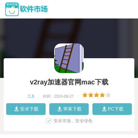
v2ray加速器官网mac下载
工具
|
时间：2024-08-27
|
安卓下载
苹果下载
PC下载
安卓市场，安全绿色