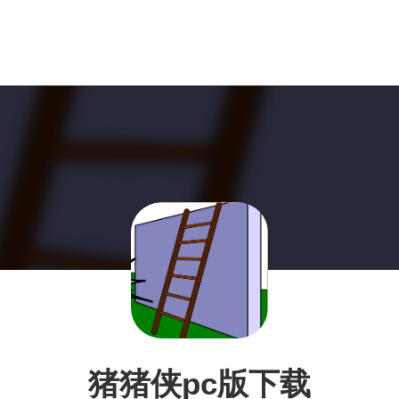
猪猪侠pc版下载