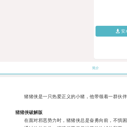
安
简介
猪猪侠是一只热爱正义的小猪，他带领着一群伙伴
猪猪侠破解版
在面对邪恶势力时，猪猪侠总是奋勇向前，不惧困