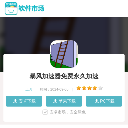
暴风加速器免费永久加速
工具
|
时间：2024-09-05
|
安卓下载
苹果下载
PC下载
安卓市场，安全绿色