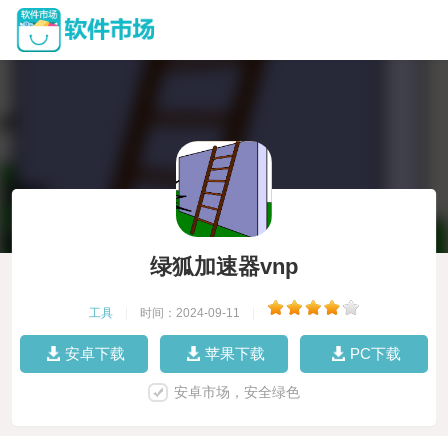
绿狐加速器vnp
工具
|
时间：2024-09-11
|
安卓下载
苹果下载
PC下载
安卓市场，安全绿色