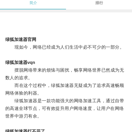
简介
排行
绿狐加速器官网
现如今，网络已经成为人们生活中必不可少的一部分。
绿狐加速器vqn
摆脱网络带来的烦恼与困扰，畅享网络世界已然成为无
数人的追求。
而在这个过程中，绿狐加速器无疑成为了追求高速畅顺
网络体验的利器。
绿狐加速器是一款功能强大的网络加速工具，通过自带
的高速全球节点，可有效提升用户网络速度，让用户在网络
世界中游刃有余。
绿狐加速器打不开了