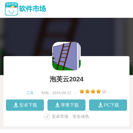
泡芙云2024
工具
|
时间：2024-09-12
|
安卓下载
苹果下载
PC下载
安卓市场，安全绿色