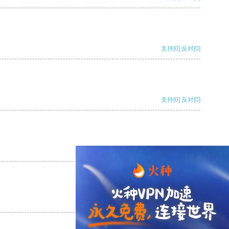
支持
[0]
反对
[0]
支持
[0]
反对
[0]
支持
[0]
反对
[0]
支持
[0]
反对
[0]