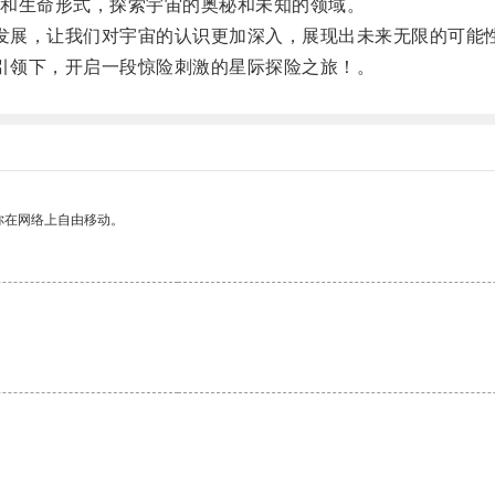
和生命形式，探索宇宙的奥秘和未知的领域。
发展，让我们对宇宙的认识更加深入，展现出未来无限的可能
引领下，开启一段惊险刺激的星际探险之旅！。
你在网络上自由移动。