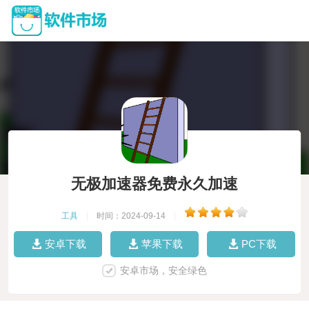
无极加速器免费永久加速
工具
|
时间：2024-09-14
|
安卓下载
苹果下载
PC下载
安卓市场，安全绿色