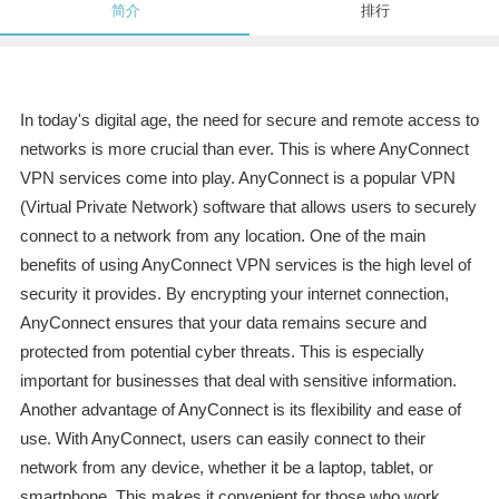
简介
排行
In today's digital age, the need for secure and remote access to
networks is more crucial than ever. This is where AnyConnect
VPN services come into play. AnyConnect is a popular VPN
(Virtual Private Network) software that allows users to securely
connect to a network from any location. One of the main
benefits of using AnyConnect VPN services is the high level of
security it provides. By encrypting your internet connection,
AnyConnect ensures that your data remains secure and
protected from potential cyber threats. This is especially
important for businesses that deal with sensitive information.
Another advantage of AnyConnect is its flexibility and ease of
use. With AnyConnect, users can easily connect to their
network from any device, whether it be a laptop, tablet, or
smartphone. This makes it convenient for those who work