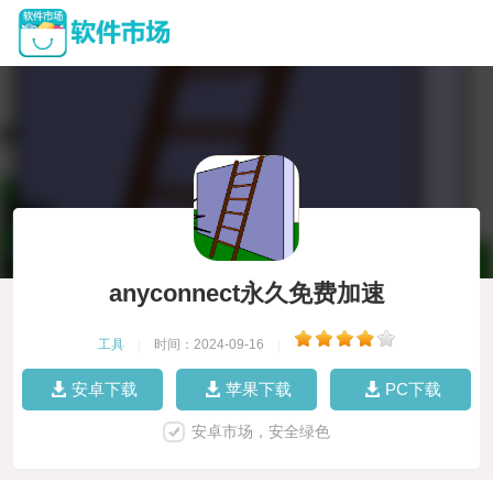
anyconnect永久免费加速
工具
|
时间：2024-09-16
|
安卓下载
苹果下载
PC下载
安卓市场，安全绿色