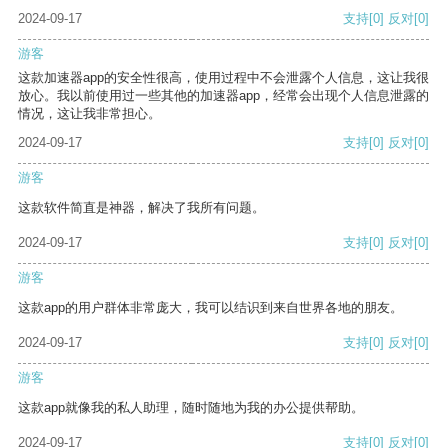
2024-09-17
支持
[0]
反对
[0]
游客
这款加速器app的安全性很高，使用过程中不会泄露个人信息，这让我很
放心。我以前使用过一些其他的加速器app，经常会出现个人信息泄露的
情况，这让我非常担心。
2024-09-17
支持
[0]
反对
[0]
游客
这款软件简直是神器，解决了我所有问题。
2024-09-17
支持
[0]
反对
[0]
游客
这款app的用户群体非常庞大，我可以结识到来自世界各地的朋友。
2024-09-17
支持
[0]
反对
[0]
游客
这款app就像我的私人助理，随时随地为我的办公提供帮助。
2024-09-17
支持
[0]
反对
[0]