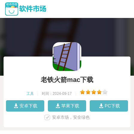
老铁火箭mac下载
工具
|
时间：2024-09-17
|
安卓下载
苹果下载
PC下载
安卓市场，安全绿色