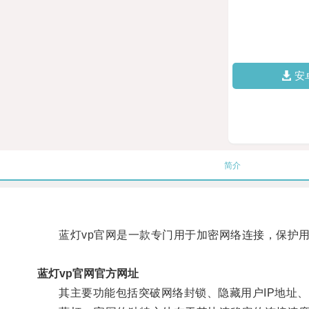
安
简介
蓝灯vp官网是一款专门用于加密网络连接，保护用
蓝灯vp官网官方网址
其主要功能包括突破网络封锁、隐藏用户IP地址、