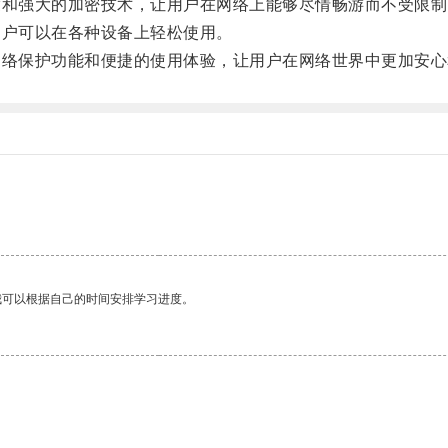
和强大的加密技术，让用户在网络上能够尽情畅游而不受限制
户可以在各种设备上轻松使用。
络保护功能和便捷的使用体验，让用户在网络世界中更加安心
我可以根据自己的时间安排学习进度。