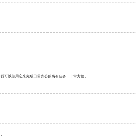
。我可以使用它来完成日常办公的所有任务，非常方便。