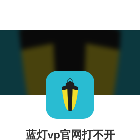
蓝灯vp官网打不开