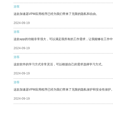
游客
这款加速器VPM应用程序已经为我们带来了无限的隐私和自由。
2024-09-19
游客
这款app的功能非常强大，可以满足我所有的工作需求，让我能够在工作
2024-09-19
游客
这款软件的学习方式非常灵活，可以根据自己的需求选择学习方式。
2024-09-19
游客
这款加速器VPM应用程序已经为我们带来了无限的隐私保护和安全性保护
2024-09-19