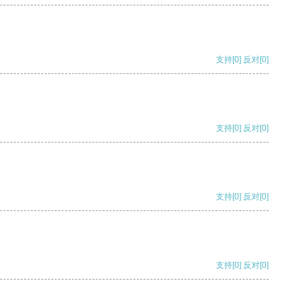
支持
[0]
反对
[0]
支持
[0]
反对
[0]
支持
[0]
反对
[0]
支持
[0]
反对
[0]