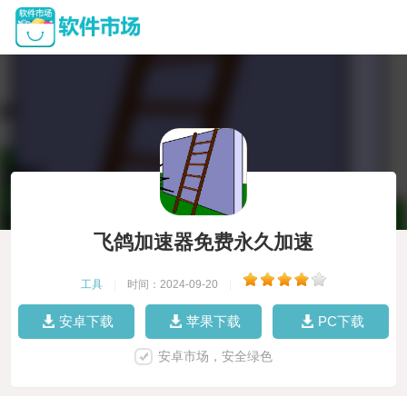
飞鸽加速器免费永久加速
工具
|
时间：2024-09-20
|
安卓下载
苹果下载
PC下载
安卓市场，安全绿色