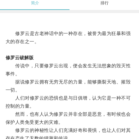
简介
排行
修罗云是古老神话中的一种存在，被誉为最为狂暴和强
大的存在之一。
修罗云破解版
传说中，只要修罗云出现，便会发生无法想象的毁灭性
事件。
据说修罗云拥有无穷无尽的力量，能够撕裂天地、摧毁
一切。
人们对修罗云的恐惧也是与日俱增，认为它是一种不可
控制的力量。
然而，也有人认为修罗云并非全部是恶意，有时候也会
保护人类免受更大的灾难。
修罗云的神秘性让人们充满好奇和畏惧，也让人们对其
存在产生了无数的猜测和传说。