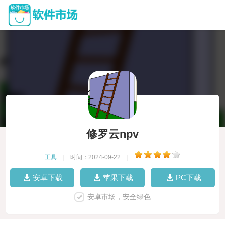
修罗云npv
工具
|
时间：2024-09-22
|
安卓下载
苹果下载
PC下载
安卓市场，安全绿色