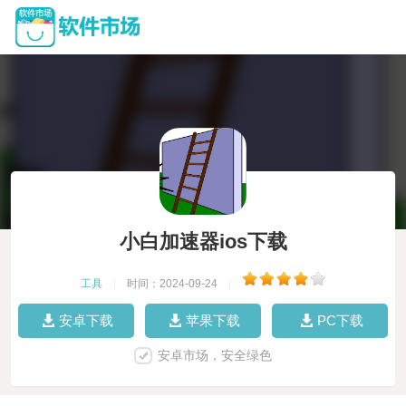
小白加速器ios下载
工具
|
时间：2024-09-24
|
安卓下载
苹果下载
PC下载
安卓市场，安全绿色