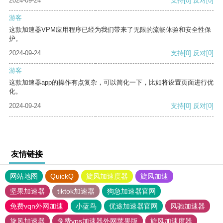
2024-09-24
支持
[0]
反对
[0]
游客
这款加速器VPM应用程序已经为我们带来了无限的流畅体验和安全性保
护。
2024-09-24
支持
[0]
反对
[0]
游客
这款加速器app的操作有点复杂，可以简化一下，比如将设置页面进行优
化。
2024-09-24
支持
[0]
反对
[0]
友情链接
网站地图
QuickQ
旋风加速度器
旋风加速
坚果加速器
tiktok加速器
狗急加速器官网
免费vqn外网加速
小蓝鸟
优途加速器官网
风驰加速器
旋风加速器
免费vps加速器外网苹果版
旋风加速度器