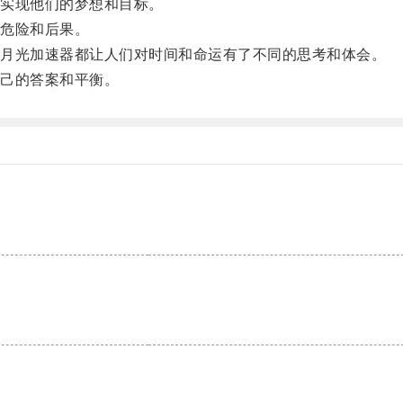
实现他们的梦想和目标。
危险和后果。
月光加速器都让人们对时间和命运有了不同的思考和体会。
己的答案和平衡。