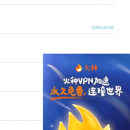
支持
[0]
反对
[0]
支持
[0]
反对
[0]
支持
[0]
反对
[0]
支持
[0]
反对
[0]