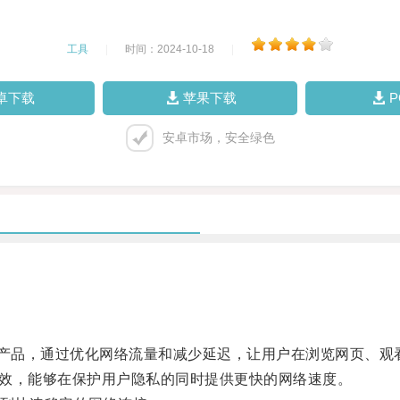
工具
|
时间：2024-10-18
|
卓下载
苹果下载
安卓市场，安全绿色
产品，通过优化网络流量和减少延迟，让用户在浏览网页、观
效，能够在保护用户隐私的同时提供更快的网络速度。