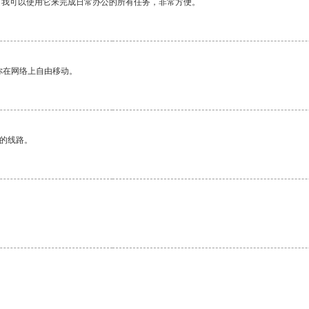
。我可以使用它来完成日常办公的所有任务，非常方便。
你在网络上自由移动。
区的线路。