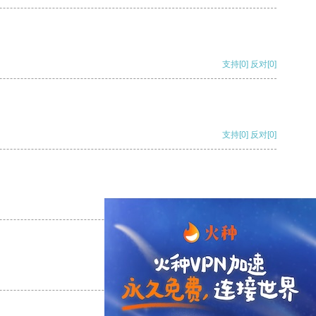
支持
[0]
反对
[0]
支持
[0]
反对
[0]
支持
[0]
反对
[0]
支持
[0]
反对
[0]