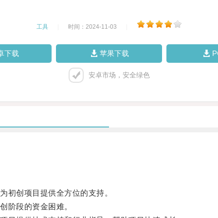
工具
|
时间：2024-11-03
|
卓下载
苹果下载
安卓市场，安全绿色
为初创项目提供全方位的支持。
创阶段的资金困难。