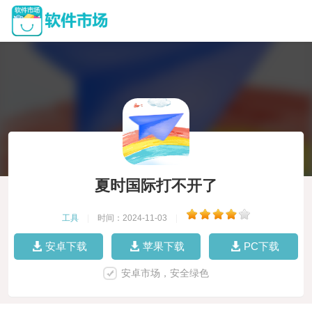
夏时国际打不开了
工具
|
时间：2024-11-03
|
安卓下载
苹果下载
PC下载
安卓市场，安全绿色