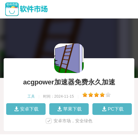
acgpower加速器免费永久加速
工具
|
时间：2024-11-15
|
安卓下载
苹果下载
PC下载
安卓市场，安全绿色