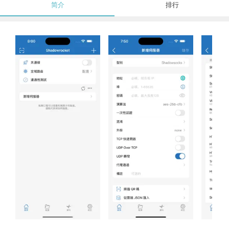
简介
排行