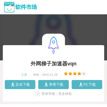
外网梯子加速器vqn
工具
|
时间：2024-11-19
|
安卓下载
苹果下载
PC下载
安卓市场，安全绿色