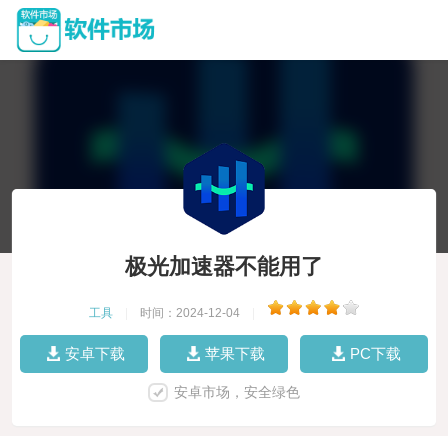
极光加速器不能用了
工具
|
时间：2024-12-04
|
安卓下载
苹果下载
PC下载
安卓市场，安全绿色