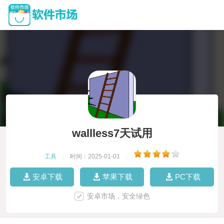
wallless7天试用
工具
|
时间：2025-01-01
|
安卓下载
苹果下载
PC下载
安卓市场，安全绿色