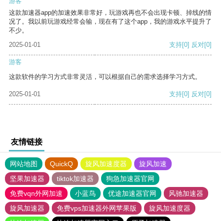
游客
这款加速器app的加速效果非常好，玩游戏再也不会出现卡顿、掉线的情
况了。我以前玩游戏经常会输，现在有了这个app，我的游戏水平提升了
不少。
2025-01-01
支持
[0]
反对
[0]
游客
这款软件的学习方式非常灵活，可以根据自己的需求选择学习方式。
2025-01-01
支持
[0]
反对
[0]
友情链接
网站地图
QuickQ
旋风加速度器
旋风加速
坚果加速器
tiktok加速器
狗急加速器官网
免费vqn外网加速
小蓝鸟
优途加速器官网
风驰加速器
旋风加速器
免费vps加速器外网苹果版
旋风加速度器