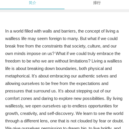
简介
排行
In a world filled with walls and barriers, the concept of living a
wallless life may seem foreign to many. But what if we could
break free from the constraints that society, culture, and our
own minds impose on us? What if we could truly embrace the
freedom to be who we are without limitations? Living a wallless
life is about breaking down boundaries, both physical and
metaphorical. It's about embracing our authentic selves and
allowing ourselves to be free from the expectations and
pressures that surround us. It's about stepping out of our
comfort zones and daring to explore new possibilities. By living
walllessly, we open ourselves up to endless opportunities for
growth, creativity, and self-discovery. We learn to see the world
through a different lens, one that is not clouded by fear or doubt.
We give ourselves permission to dream big, to live boldly, and