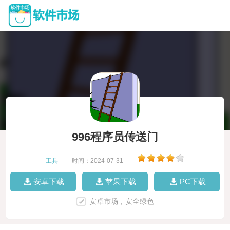
996程序员传送门
工具
|
时间：2024-07-31
|
安卓下载
苹果下载
PC下载
安卓市场，安全绿色