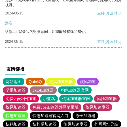
视野。
2024-08-15
支持
[0]
反对
[0]
游客
这款app就像我的财务顾问，让我能够省钱又省心。
2024-08-15
支持
[0]
反对
[0]
友情链接
网站地图
QuickQ
旋风加速度器
旋风加速
坚果加速器
tiktok加速器
狗急加速器官网
免费vqn外网加速
小蓝鸟
优途加速器官网
风驰加速器
旋风加速器
免费vps加速器外网苹果版
旋风加速度器
快连加速器
快连加速器官网入口
原子加速器
快鸭加速器
快柠檬加速器
旋风加速度器
外网网址导航