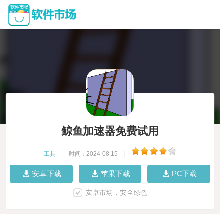
鲸鱼加速器免费试用
工具
|
时间：2024-08-15
|
安卓下载
苹果下载
PC下载
安卓市场，安全绿色