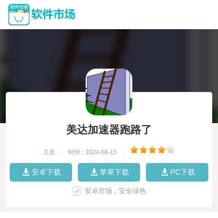
美达加速器跑路了
工具
|
时间：2024-08-15
|
安卓下载
苹果下载
PC下载
安卓市场，安全绿色