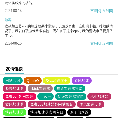
动切换线路的功能。
2024-08-15
支持
[0]
反对
[0]
游客
这款加速器app的加速效果非常好，玩游戏再也不会出现卡顿、掉线的情
况了。我以前玩游戏经常会输，现在有了这个app，我的游戏水平提升了
不少。
2024-08-15
支持
[0]
反对
[0]
友情链接
网站地图
QuickQ
旋风加速度器
旋风加速
坚果加速器
tiktok加速器
狗急加速器官网
免费vqn外网加速
小蓝鸟
优途加速器官网
风驰加速器
旋风加速器
免费vps加速器外网苹果版
旋风加速度器
快连加速器
快连加速器官网入口
原子加速器