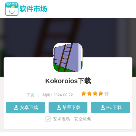
Kokoroios下载
工具
|
时间：2024-08-22
|
安卓下载
苹果下载
PC下载
安卓市场，安全绿色