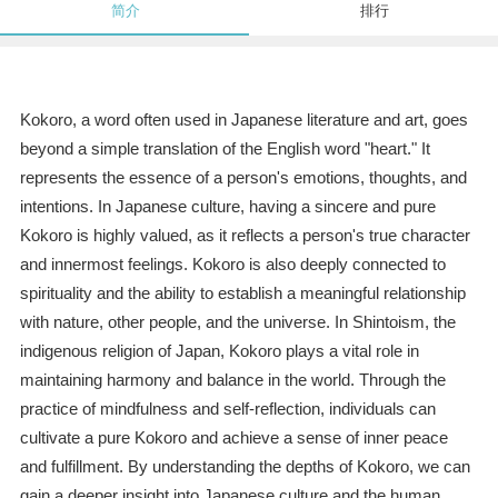
简介
排行
Kokoro, a word often used in Japanese literature and art, goes
beyond a simple translation of the English word "heart." It
represents the essence of a person's emotions, thoughts, and
intentions. In Japanese culture, having a sincere and pure
Kokoro is highly valued, as it reflects a person's true character
and innermost feelings. Kokoro is also deeply connected to
spirituality and the ability to establish a meaningful relationship
with nature, other people, and the universe. In Shintoism, the
indigenous religion of Japan, Kokoro plays a vital role in
maintaining harmony and balance in the world. Through the
practice of mindfulness and self-reflection, individuals can
cultivate a pure Kokoro and achieve a sense of inner peace
and fulfillment. By understanding the depths of Kokoro, we can
gain a deeper insight into Japanese culture and the human