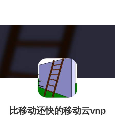
比移动还快的移动云vnp