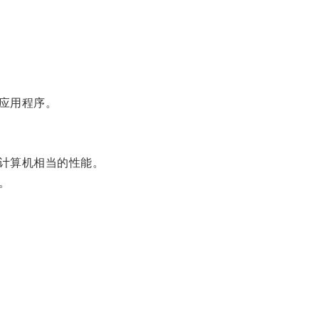
应用程序。
计算机相当的性能。
。