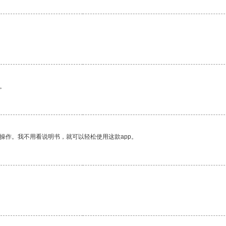
。
操作。我不用看说明书，就可以轻松使用这款app。
。