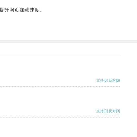
提升网页加载速度。
支持
[0]
反对
[0]
支持
[0]
反对
[0]