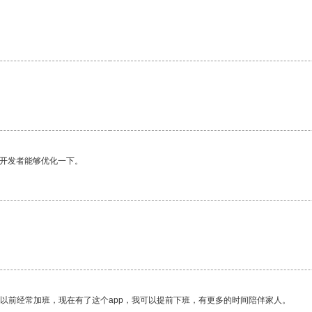
望开发者能够优化一下。
。
我以前经常加班，现在有了这个app，我可以提前下班，有更多的时间陪伴家人。