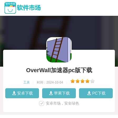
OverWall加速器pc版下载
工具
|
时间：2024-10-04
|
安卓下载
苹果下载
PC下载
安卓市场，安全绿色