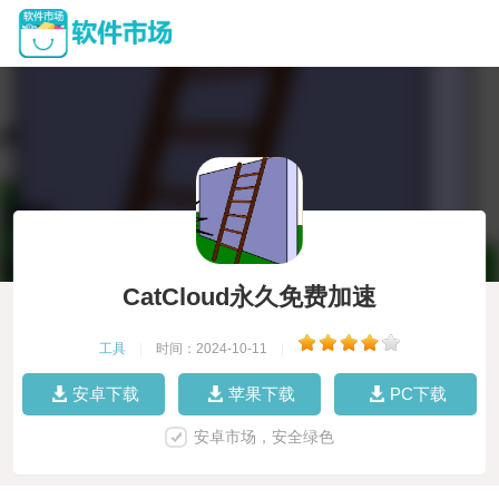
CatCloud永久免费加速
工具
|
时间：2024-10-11
|
安卓下载
苹果下载
PC下载
安卓市场，安全绿色