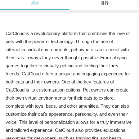
简介
排行
CatCloud is a revolutionary platform that combines the love of
pets with the power of technology. Through the use of
interactive virtual environments, pet owners can connect with
their cats in ways they never thought possible. From playing
games together to virtually petting and feeding their furry
friends, CatCloud offers a unique and engaging experience for
both cats and their owners. One of the key features of
CatCloud is its customization options. Pet owners can create
their own virtual environments for their cats to explore,
complete with toys, beds, and other amenities. They can also
customize their cat's appearance, personality, and even their
voice! This level of personalization allows for a truly immersive
and tailored experience. CatCloud also provides educational
resources for pet owners, such as training tips and health