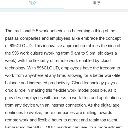
简介
排行
The traditional 9-5 work schedule is becoming a thing of the
past as companies and employees alike embrace the concept
of 996CLOUD. This innovative approach combines the idea of
the 996 work culture (working from 9 am to 9 pm, six days a
week) with the flexibility of remote work enabled by cloud
technology. With 996CLOUD, employees have the freedom to
work from anywhere at any time, allowing for a better work-life
balance and increased productivity. Cloud technology plays a
crucial role in making this flexible work model possible, as it
provides employees with access to work files and applications
from any device with an internet connection. As the digital age
continues to evolve, more companies are shifting towards
remote work and flexible hours to attract and retain top talent.
Embracing the 996CLOUD mindset can lead to a more efficient