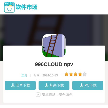
996CLOUD npv
工具
|
时间：2024-10-13
|
安卓下载
苹果下载
PC下载
安卓市场，安全绿色