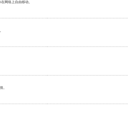
你在网络上自由移动。
。
情。