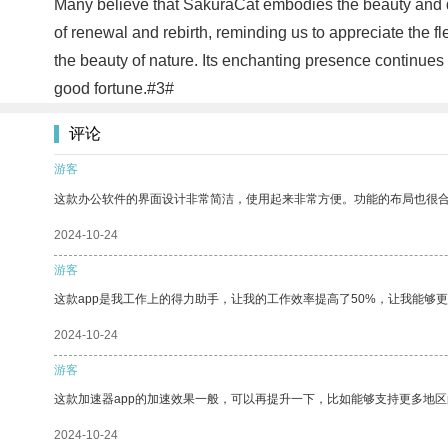
Many believe that SakuraCat embodies the beauty and del
of renewal and rebirth, reminding us to appreciate the fl
the beauty of nature. Its enchanting presence continues
good fortune.#3#
评论
游客
这款办公软件的界面设计非常简洁，使用起来非常方便。功能的布局也很
2024-10-24
游客
这款app是我工作上的得力助手，让我的工作效率提高了50%，让我能够
2024-10-24
游客
这款加速器app的加速效果一般，可以再提升一下，比如能够支持更多地
2024-10-24