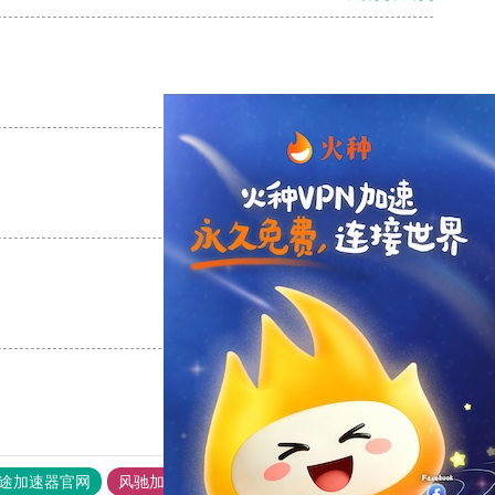
支持
[0]
反对
[0]
支持
[0]
反对
[0]
支持
[0]
反对
[0]
途加速器官网
风驰加速器
旋风加速器