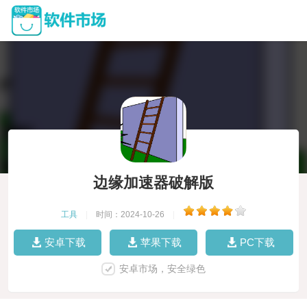
边缘加速器破解版
工具
|
时间：2024-10-26
|
安卓下载
苹果下载
PC下载
安卓市场，安全绿色