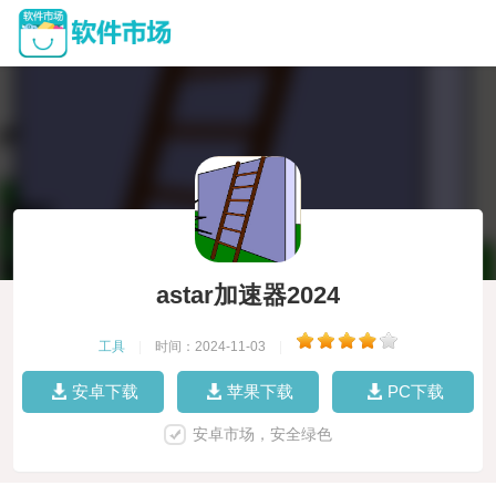
astar加速器2024
工具
|
时间：2024-11-03
|
安卓下载
苹果下载
PC下载
安卓市场，安全绿色