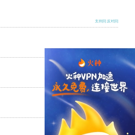
支持
[0]
反对
[0]
支持
[0]
反对
[0]
支持
[0]
反对
[0]
支持
[0]
反对
[0]