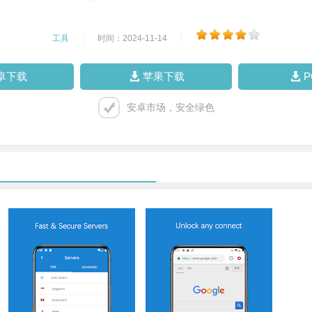
工具
|
时间：2024-11-14
|
卓下载
苹果下载
安卓市场，安全绿色