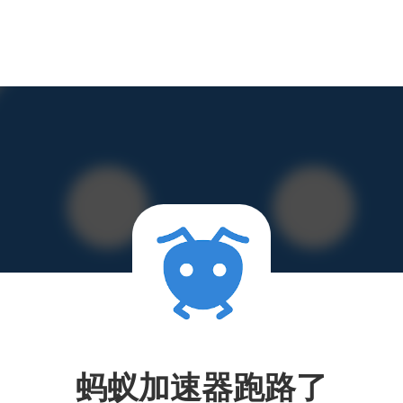
蚂蚁加速器跑路了