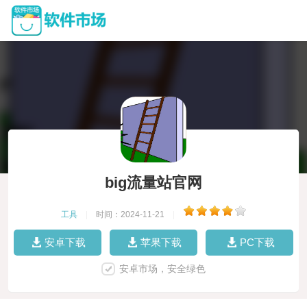
big流量站官网
工具
|
时间：2024-11-21
|
安卓下载
苹果下载
PC下载
安卓市场，安全绿色