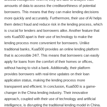
amounts of data to assess the creditworthiness of potential
borrowers. This means that they can make lending decisions
more quickly and accurately. Furthermore, their use of AI helps
them detect fraud and reduce risk in the lending process, which
is crucial for lenders and borrowers alike. Another feature that
sets Kuai500 apart is their use of technology to make the
lending process more convenient for borrowers. Unlike
traditional banks, Kuai500 provides an online lending platform
that is accessible 24/7. This means that borrowers can easily
apply for loans from the comfort of their homes or offices,
without having to visit a bank. Additionally, their platform
provides borrowers with real-time updates on their loan
application status, making the lending process more
transparent and efficient. In conclusion, Kuai500 is a game-
changer in the China lending industry. Their innovative
approach, coupled with their use of technology and artificial
intelligence, is disrupting the traditional lending model in China.