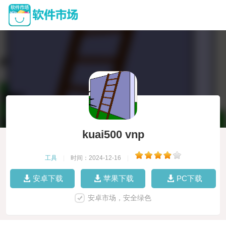
kuai500 vnp
工具
|
时间：2024-12-16
|
安卓下载
苹果下载
PC下载
安卓市场，安全绿色