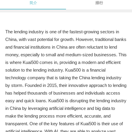
简介
排行
The lending industry is one of the fastest-growing sectors in
China, with vast potential for growth. However, traditional banks
and financial institutions in China are often reluctant to lend
money, especially to small and medium-sized businesses. This
is where Kuai500 comes in, providing a modern and efficient
solution to the lending industry. Kuai500 is a financial
technology company that is taking the China lending industry
by storm. Founded in 2015, their innovative approach to lending
has helped thousands of businesses and individuals access
easy and quick loans. Kuai500 is disrupting the lending industry
in China by leveraging artificial intelligence and big data to
make the lending process more efficient, accurate, and
transparent. One of the key features of Kuai500 is their use of
artificial intelligence. With AI, they are able to analyze vast