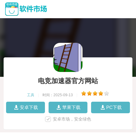
电竞加速器官方网站
工具
|
时间：2025-09-13
|
安卓下载
苹果下载
PC下载
安卓市场，安全绿色