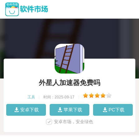
外星人加速器免费吗
工具
|
时间：2025-09-17
|
安卓下载
苹果下载
PC下载
安卓市场，安全绿色