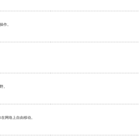
悉操作。
野。
你在网络上自由移动。