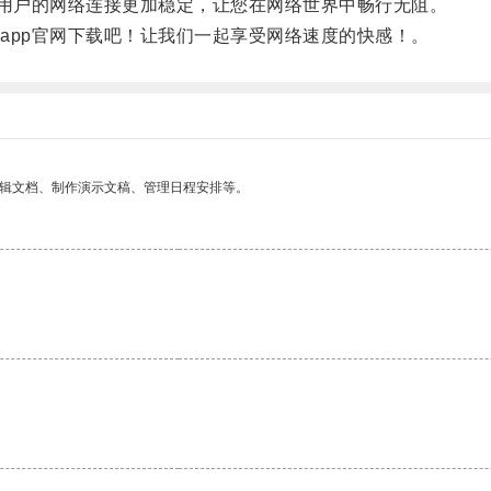
用户的网络连接更加稳定，让您在网络世界中畅行无阻。
pp官网下载吧！让我们一起享受网络速度的快感！。
编辑文档、制作演示文稿、管理日程安排等。