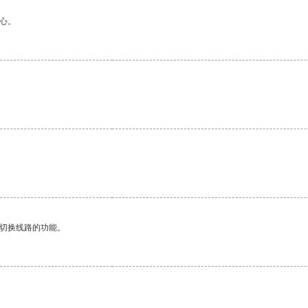
心。
动切换线路的功能。