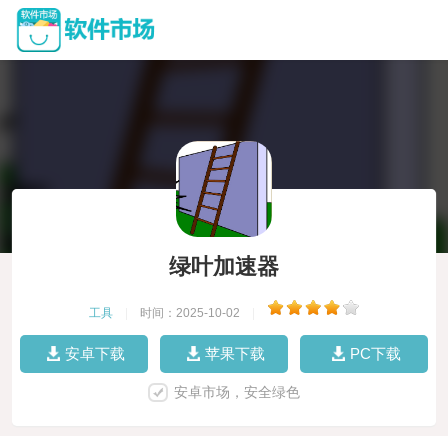
绿叶加速器
工具
|
时间：2025-10-02
|
安卓下载
苹果下载
PC下载
安卓市场，安全绿色