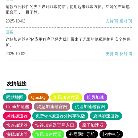
这款办公软件的界面设计非常简洁，使用起来非常方便。功能的布局也
很合理，一目了然。
2025-10-02
支持
[0]
反对
[0]
游客
这款加速器VPM应用程序已经为我们带来了无限的隐私保护和安全性保
护。
2025-10-02
支持
[0]
反对
[0]
友情链接
网站地图
QuickQ
旋风加速度器
旋风加速
tiktok加速器
狗急加速器官网
优途加速器官网
风驰加速器
免费vps加速器外网苹果版
旋风加速度器
快连加速器
快连加速器官网入口
原子加速器
快鸭加速器
旋风加速度器
外网网址导航
软件中心