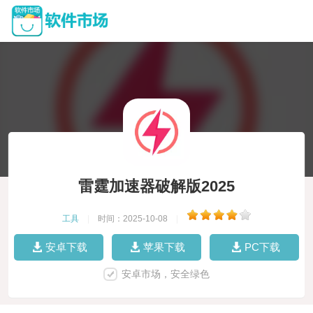
雷霆加速器破解版2025
工具
|
时间：2025-10-08
|
安卓下载
苹果下载
PC下载
安卓市场，安全绿色