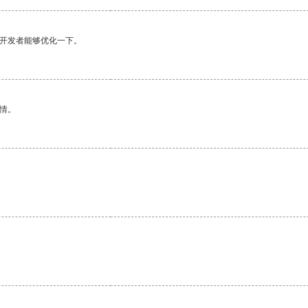
望开发者能够优化一下。
情。