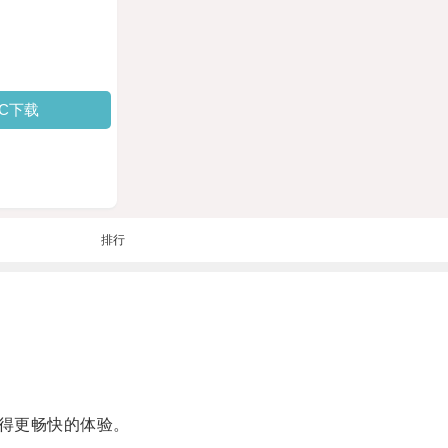
PC下载
排行
得更畅快的体验。