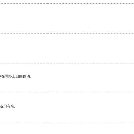
你在网络上自由移动。
中游刃有余。