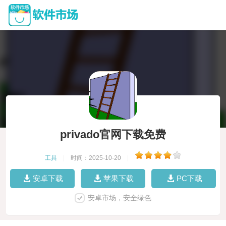
privado官网下载免费
工具
|
时间：2025-10-20
|
安卓下载
苹果下载
PC下载
安卓市场，安全绿色