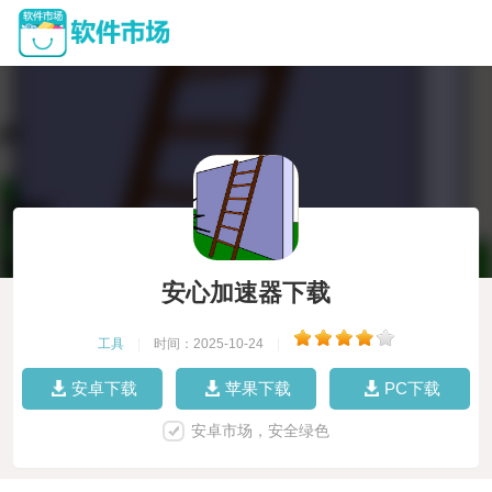
安心加速器下载
工具
|
时间：2025-10-24
|
安卓下载
苹果下载
PC下载
安卓市场，安全绿色