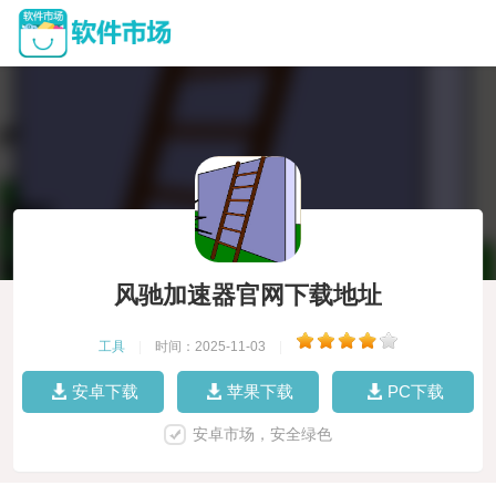
风驰加速器官网下载地址
工具
|
时间：2025-11-03
|
安卓下载
苹果下载
PC下载
安卓市场，安全绿色